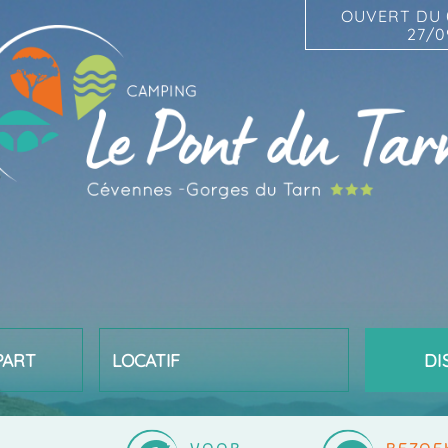
OUVERT DU 
27/0
PART