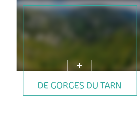
DE GORGES DU TARN