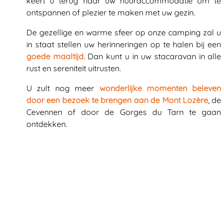
keert u terug naar uw huuraccommodatie om te
ontspannen of plezier te maken met uw gezin.
De gezellige en warme sfeer op onze camping zal u
in staat stellen uw herinneringen op te halen bij een
goede maaltijd
. Dan kunt u in uw stacaravan in alle
rust en sereniteit uitrusten.
U zult nog meer
wonderlijke momenten beleven
door een bezoek te brengen aan de Mont Lozère
, de
Cevennen of door de Gorges du Tarn te gaan
ontdekken.