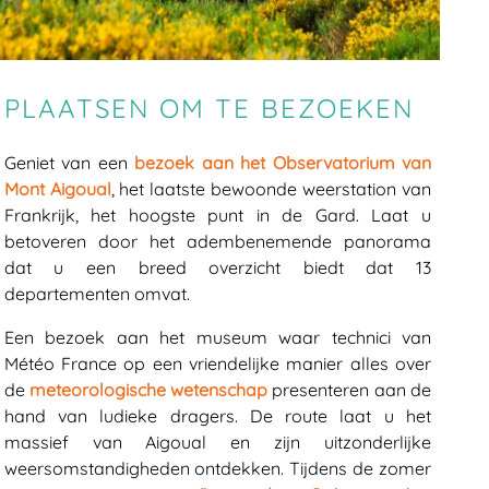
PLAATSEN OM TE BEZOEKEN
Geniet van een
bezoek aan het Observatorium van
Mont Aigoual
, het laatste bewoonde weerstation van
Frankrijk, het hoogste punt in de Gard. Laat u
betoveren door het adembenemende panorama
dat u een breed overzicht biedt dat 13
departementen omvat.
Een bezoek aan het museum waar technici van
Météo France op een vriendelijke manier alles over
de
meteorologische wetenschap
presenteren aan de
hand van ludieke dragers. De route laat u het
massief van Aigoual en zijn uitzonderlijke
weersomstandigheden ontdekken. Tijdens de zomer