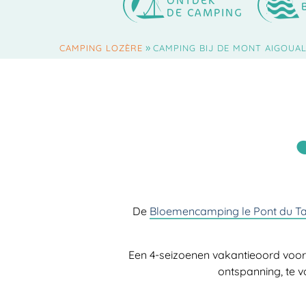
ONTDEK
DE CAMPING
»
CAMPING LOZÈRE
CAMPING BIJ DE MONT AIGOUA
De
Bloemencamping le Pont du T
Een 4-seizoenen vakantieoord voo
ontspanning, te 