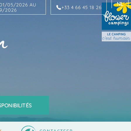
NL
01/05/2026 AU
+33 4 66 45 18 26
9/2026
FR
EN
DE