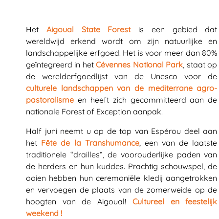
Het
Aigoual State Forest
is een gebied dat
wereldwijd erkend wordt om zijn natuurlijke en
landschappelijke erfgoed. Het is voor meer dan 80%
geïntegreerd in het
Cévennes National Park
, staat op
de werelderfgoedlijst van de Unesco voor de
culturele landschappen van de mediterrane agro-
pastoralisme
en heeft zich gecommitteerd aan de
nationale Forest of Exception aanpak.
Half juni neemt u op de top van Espérou deel aan
het
Fête de la Transhumance
, een van de laatste
traditionele “drailles“, de voorouderlijke paden van
de herders en hun kuddes. Prachtig schouwspel, de
ooien hebben hun ceremoniële kledij aangetrokken
en vervoegen de plaats van de zomerweide op de
hoogten van de Aigoual!
Cultureel en feestelijk
weekend !