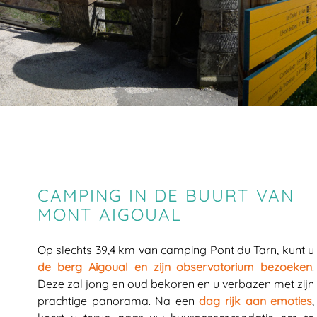
CAMPING IN DE BUURT VAN
MONT AIGOUAL
Op slechts 39,4 km van camping Pont du Tarn, kunt u
de berg Aigoual en zijn observatorium bezoeken
.
Deze zal jong en oud bekoren en u verbazen met zijn
prachtige panorama. Na een
dag rijk aan emoties
,